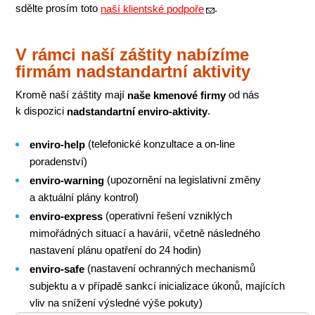
sdělte prosím toto
.
naší klientské podpoře
V rámci naší záštity nabízíme
firmám nadstandartní aktivity
Kromě naší záštity mají
od nás
naše kmenové firmy
k dispozici
.
nadstandartní enviro-aktivity
(telefonické konzultace a on-line
enviro-help
poradenství)
(upozornění na legislativní změny
enviro-warning
a aktuální plány kontrol)
(operativní řešení vzniklých
enviro-express
mimořádných situací a havárií, včetně následného
nastavení plánu opatření do 24 hodin)
(nastavení ochranných mechanismů
enviro-safe
subjektu a v případě sankcí inicializace úkonů, majících
vliv na snížení výsledné výše pokuty)