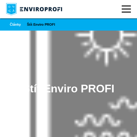
Články
Štít Enviro PROFI
Štít Enviro PROFI