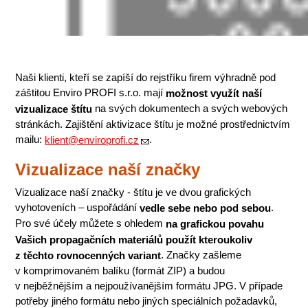
Naši klienti, kteří se zapíší do rejstříku firem výhradně pod
záštitou Enviro PROFI s.r.o. mají
možnost využít naší
na svých dokumentech a svých webových
vizualizace štítu
stránkách. Zajištění aktivizace štítu je možné prostřednictvím
mailu:
.
klient@enviroprofi.cz
Vizualizace naší značky
Vizualizace naší značky - štítu je ve dvou grafických
vyhotoveních – uspořádání
.
vedle sebe nebo pod sebou
Pro své účely můžete s ohledem
na grafickou povahu
Vašich propagačních materiálů použít kteroukoliv
. Značky zašleme
z těchto rovnocenných variant
v komprimovaném balíku (formát ZIP) a budou
v nejběžnějším a nejpoužívanějším formátu JPG. V případe
potřeby jiného formátu nebo jiných speciálních požadavků,