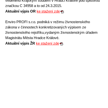
vedeného Krajským soudem v Hradci Králové pod spisovou
značkou C 34958 a to od 24.3.2015.
.
Aktuální výpis OR
ke stažení zde
Enviro PROFI s.r.o. podniká v režimu živnostenského
zákona v činnostech konkretizovaných výpisem ze
živnostenského rejstříku,vydaným živnostenským úřadem
Magistrátu Města Hradce Králové.
.
Aktuální výpis ŽR
ke stažení zde