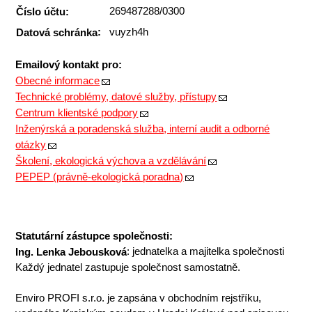
269487288/0300
Číslo účtu:
:
vuyzh4h
Datová schránka
Emailový kontakt pro:
Obecné informace
Technické problémy, datové služby, přístupy
Centrum klientské podpory
Inženýrská a poradenská služba, interní audit a odborné
otázky
Školení, ekologická výchova a vzdělávání
PEPEP (právně-ekologická poradna)
Statutární zástupce společnosti:
:
jednatelka a majitelka společnosti
Ing. Lenka Jebousková
Každý jednatel zastupuje společnost samostatně.
Enviro PROFI s.r.o. je zapsána v obchodním rejstříku,