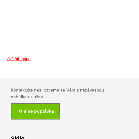
Zvětšit mapu
Kontaktujte nás, ozveme se Vám s nezávaznou
nabídkou služeb.
Online poptávka
Sídlo